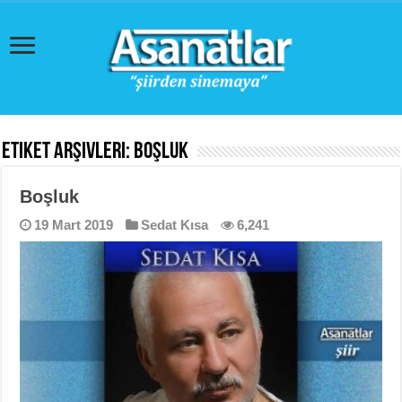
Etiket Arşivleri:
Boşluk
Boşluk
19 Mart 2019
Sedat Kısa
6,241