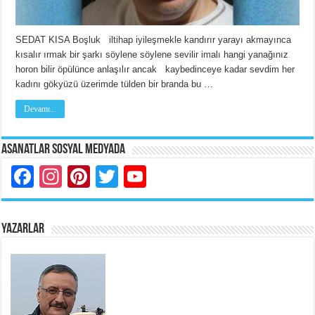
SEDAT KISA Boşluk iltihap iyileşmekle kandırır yarayı akmayınca
kısalır ırmak bir şarkı söylene söylene sevilir imalı hangi yanağınız
horon bilir öpülünce anlaşılır ancak kaybedinceye kadar sevdim her
kadını gökyüzü üzerimde tülden bir branda bu …
Devamı...
Asanatlar Sosyal Medyada
Facebook
Instagram
Pinterest
Twitter
YouTube
YAZARLAR