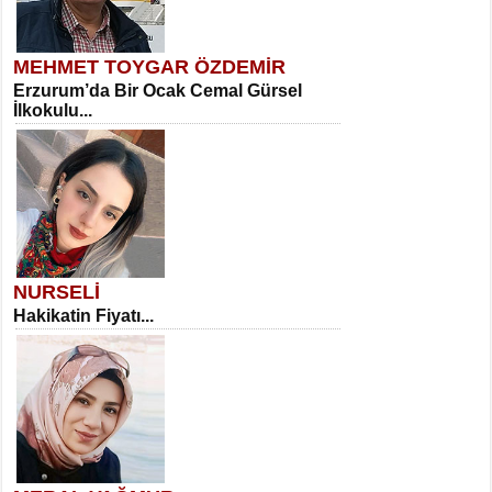
MEHMET TOYGAR ÖZDEMİR
Erzurum’da Bir Ocak Cemal Gürsel
İlkokulu...
NURSELİ
Hakikatin Fiyatı...