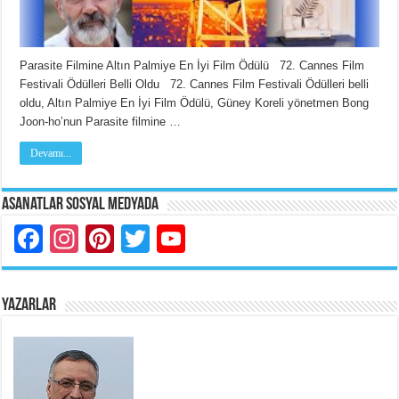
Parasite Filmine Altın Palmiye En İyi Film Ödülü 72. Cannes Film
Festivali Ödülleri Belli Oldu 72. Cannes Film Festivali Ödülleri belli
oldu, Altın Palmiye En İyi Film Ödülü, Güney Koreli yönetmen Bong
Joon-ho’nun Parasite filmine …
Devamı...
Asanatlar Sosyal Medyada
Facebook
Instagram
Pinterest
Twitter
YouTube
YAZARLAR