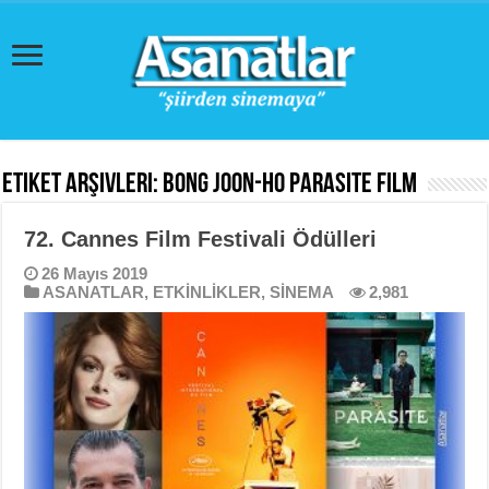
Etiket Arşivleri:
Bong Joon-ho Parasite film
72. Cannes Film Festivali Ödülleri
26 Mayıs 2019
ASANATLAR
,
ETKİNLİKLER
,
SİNEMA
2,981