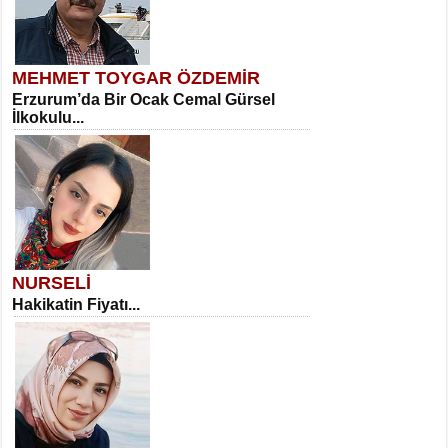
MEHMET TOYGAR ÖZDEMİR
Erzurum’da Bir Ocak Cemal Gürsel
İlkokulu...
NURSELİ
Hakikatin Fiyatı...