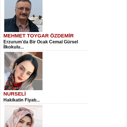
MEHMET TOYGAR ÖZDEMİR
Erzurum’da Bir Ocak Cemal Gürsel
İlkokulu...
NURSELİ
Hakikatin Fiyatı...