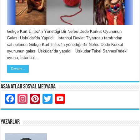
Gökçe Kurt Elitez'in Yönettiği Bir Nefes Dede Korkut Oyununun
Galası Üsküdar'da Yapıldı İstanbul Devlet Tiyatrosu tarafından
sahnelenen Gökçe Kurt Elitez'in yönettiği Bir Nefes Dede Korkut
oyununun galası Üsküdar’da yapıldı Üsküdar Tekel Sahnesi'ndeki
oyunu, İstanbul …
Devamı...
Asanatlar Sosyal Medyada
Facebook
Instagram
Pinterest
Twitter
YouTube
YAZARLAR