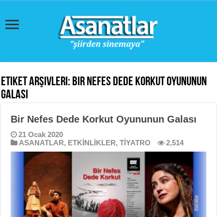
Etiket Arşivleri:
Bir Nefes Dede Korkut Oyununun
Galası
Bir Nefes Dede Korkut Oyununun Galası
21 Ocak 2020
ASANATLAR
,
ETKİNLİKLER
,
TİYATRO
2,514