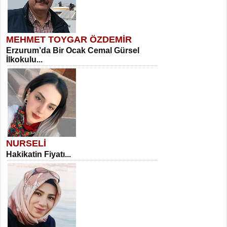
MEHMET TOYGAR ÖZDEMİR
Erzurum’da Bir Ocak Cemal Gürsel
İlkokulu...
NURSELİ
Hakikatin Fiyatı...