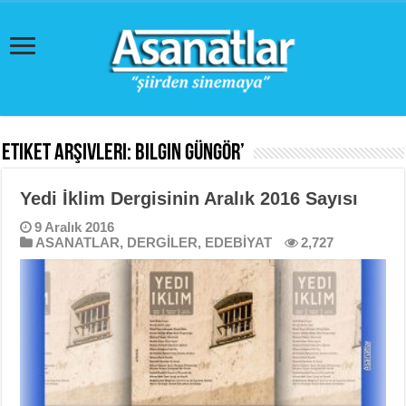
Etiket Arşivleri:
Bilgin Güngör’
Yedi İklim Dergisinin Aralık 2016 Sayısı
9 Aralık 2016
ASANATLAR
,
DERGİLER
,
EDEBİYAT
2,727