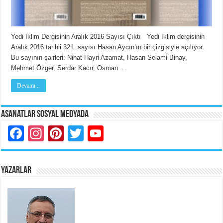
Yedi İklim Dergisinin Aralık 2016 Sayısı Çıktı Yedi İklim dergisinin
Aralık 2016 tarihli 321. sayısı Hasan Aycın’ın bir çizgisiyle açılıyor.
Bu sayının şairleri: Nihat Hayri Azamat, Hasan Selami Binay,
Mehmet Özger, Serdar Kacır, Osman …
Devamı...
Asanatlar Sosyal Medyada
Facebook
Instagram
Pinterest
Twitter
YouTube
YAZARLAR