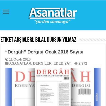
Etiket Arşivleri:
Bilal Dursun Yılmaz
“Dergâh” Dergisi Ocak 2016 Sayısı
11 Ocak 2016
ASANATLAR
,
DERGİLER
,
EDEBİYAT
2,972