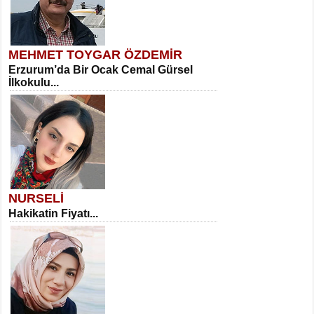
MEHMET TOYGAR ÖZDEMİR
Erzurum’da Bir Ocak Cemal Gürsel
İlkokulu...
NURSELİ
Hakikatin Fiyatı...