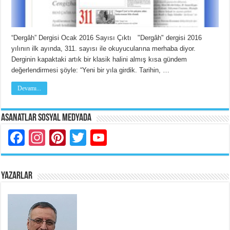
“Dergâh” Dergisi Ocak 2016 Sayısı Çıktı "Dergâh" dergisi 2016
yılının ilk ayında, 311. sayısı ile okuyucularına merhaba diyor.
Derginin kapaktaki artık bir klasik halini almış kısa gündem
değerlendirmesi şöyle: “Yeni bir yıla girdik. Tarihin, …
Devamı...
Asanatlar Sosyal Medyada
Facebook
Instagram
Pinterest
Twitter
YouTube
YAZARLAR