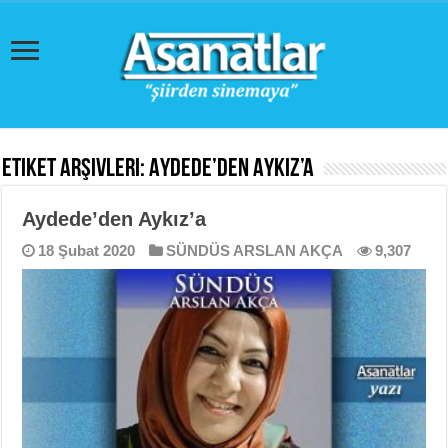
Etiket Arşivleri:
Aydede’den Aykız’a
Aydede’den Aykız’a
18 Şubat 2020
SÜNDÜS ARSLAN AKÇA
9,307