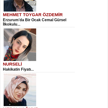
MEHMET TOYGAR ÖZDEMİR
Erzurum’da Bir Ocak Cemal Gürsel
İlkokulu...
NURSELİ
Hakikatin Fiyatı...