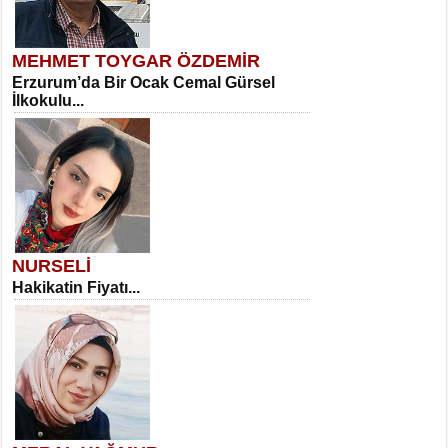
MEHMET TOYGAR ÖZDEMİR
Erzurum’da Bir Ocak Cemal Gürsel
İlkokulu...
NURSELİ
Hakikatin Fiyatı...