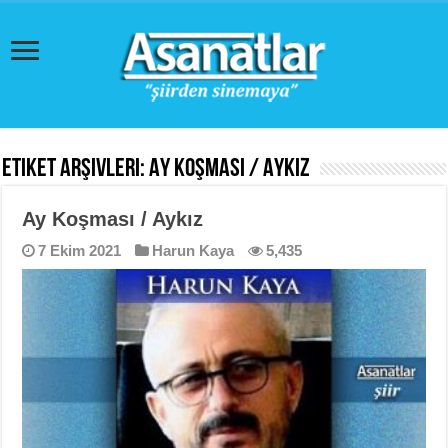
Etiket Arşivleri:
Ay Koşması / Aykız
Ay Koşması / Aykız
7 Ekim 2021
Harun Kaya
5,435