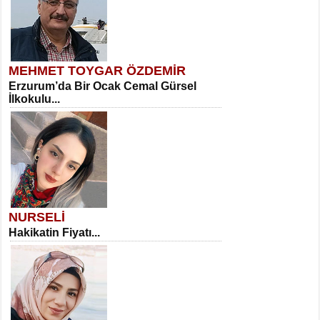
MEHMET TOYGAR ÖZDEMİR
Erzurum’da Bir Ocak Cemal Gürsel
İlkokulu...
NURSELİ
Hakikatin Fiyatı...