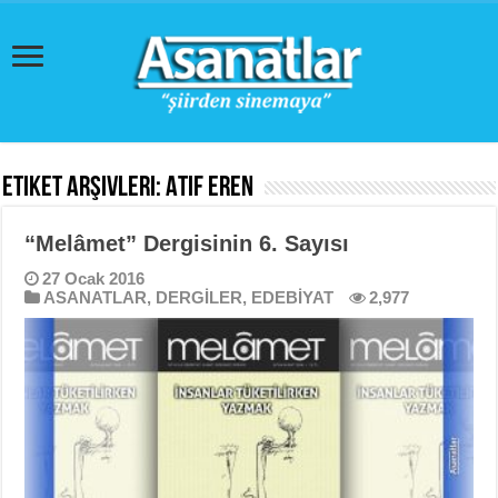
Etiket Arşivleri:
Atıf Eren
“Melâmet” Dergisinin 6. Sayısı
27 Ocak 2016
ASANATLAR
,
DERGİLER
,
EDEBİYAT
2,977