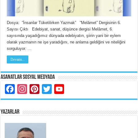
Dosya: “İnsanlar Tüketilirken Yazmak” “Melâmet” Dergisinin 6.
Sayısı Çıktı Edebiyat, sanat, düşünce dergisi Melâmet, 6.
sayısında yaşadığımız dünyada edebiyatın, şiirin yani bir eylem
olarak yazmanın ne işe yaradığını, ne anlama geldiğini ve niteliğini
sorguluyor. …
Devamı...
Asanatlar Sosyal Medyada
Facebook
Instagram
Pinterest
Twitter
YouTube
YAZARLAR