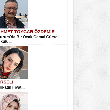
HMET TOYGAR ÖZDEMİR
urum’da Bir Ocak Cemal Gürsel
okulu...
RSELİ
ikatin Fiyatı...