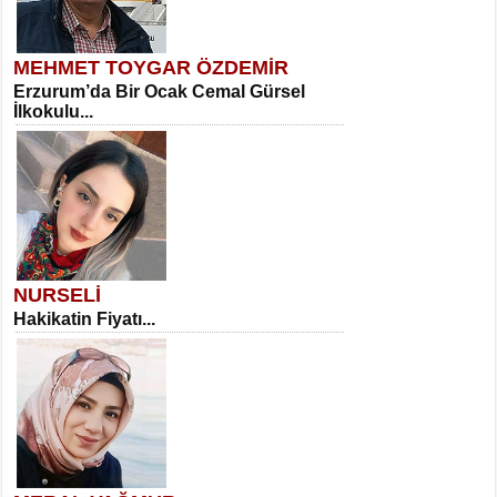
MEHMET TOYGAR ÖZDEMİR
Erzurum’da Bir Ocak Cemal Gürsel
İlkokulu...
NURSELİ
Hakikatin Fiyatı...