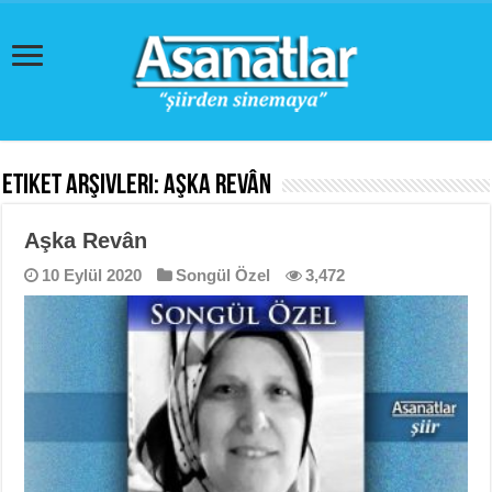
Etiket Arşivleri:
Aşka Revân
Aşka Revân
10 Eylül 2020
Songül Özel
3,472