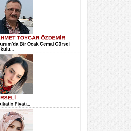
HMET TOYGAR ÖZDEMİR
urum’da Bir Ocak Cemal Gürsel
okulu...
RSELİ
ikatin Fiyatı...