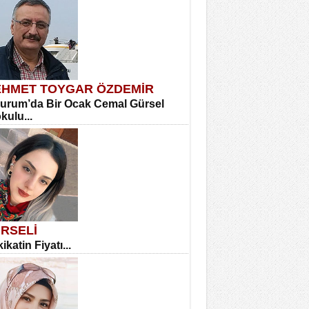
HMET TOYGAR ÖZDEMİR
urum’da Bir Ocak Cemal Gürsel
okulu...
RSELİ
ikatin Fiyatı...