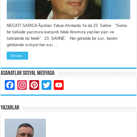
NECATİ SARICA Âşıkları Yakan Alınlarda Ya da 23. Sahne “Sonra
bir türküde yazımıza karışırdı felek Alnımıza yazılan yazı ve
türkülerde bir felek” 23. SAHNE: Her gönülde bir sızı, benim
gönlümde sızlıyor her sızı …
Devamı...
Asanatlar Sosyal Medyada
Facebook
Instagram
Pinterest
Twitter
YouTube
YAZARLAR