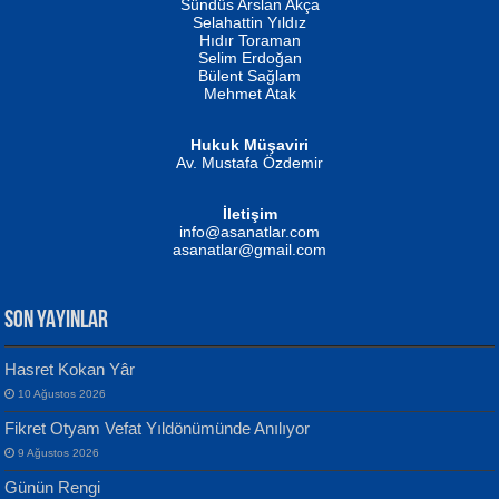
Erkeklerin Kahrolması Ne Demektir
Sündüs Arslan Akça
Evvel Zaman Tanrıçası...
Biliyor musunuz? ...
Selahattin Yıldız
Hıdır Toraman
Selim Erdoğan
Bülent Sağlam
Mehmet Atak
Hukuk Müşaviri
Av. Mustafa Özdemir
Mustafa Oral
NUHAN NEBİ ÇAM
İletişim
Yağmur Mangası...
Kaptan...
info@asanatlar.com
asanatlar@gmail.com
SON YAYINLAR
Hasret Kokan Yâr
10 Ağustos 2026
Yılmaz Ekinci
MUSTAFA KELOĞLU
Fikret Otyam Vefat Yıldönümünde Anılıyor
Geceye Söylenen...
Yarına İz Bırakmak...
9 Ağustos 2026
Günün Rengi