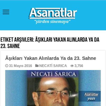
Etiket Arşivleri:
Âşıkları Yakan Alınlarda Ya Da
23. Sahne
Âşıkları Yakan Alınlarda Ya da 23. Sahne
31 Mayıs 2016
NECATİ SARICA
3,756