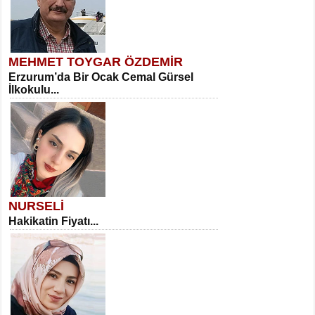
MEHMET TOYGAR ÖZDEMİR
Erzurum’da Bir Ocak Cemal Gürsel
İlkokulu...
NURSELİ
Hakikatin Fiyatı...