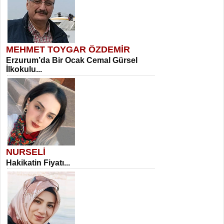
MEHMET TOYGAR ÖZDEMİR
Erzurum’da Bir Ocak Cemal Gürsel
İlkokulu...
NURSELİ
Hakikatin Fiyatı...