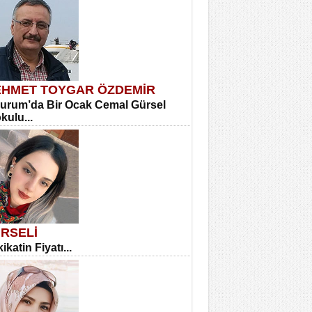
HMET TOYGAR ÖZDEMİR
urum’da Bir Ocak Cemal Gürsel
okulu...
RSELİ
ikatin Fiyatı...