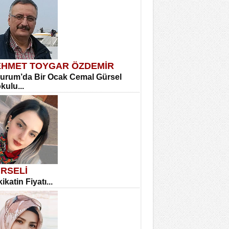
HMET TOYGAR ÖZDEMİR
urum’da Bir Ocak Cemal Gürsel
okulu...
RSELİ
ikatin Fiyatı...