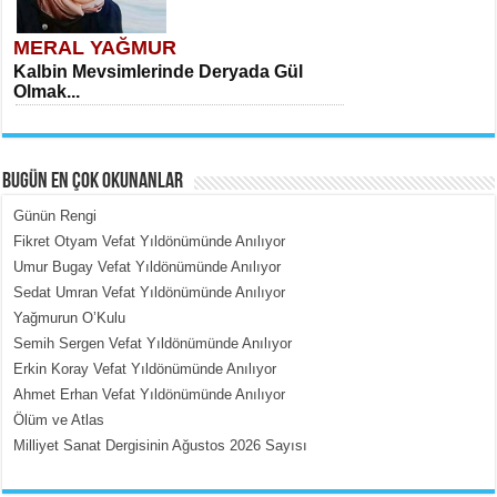
MERAL YAĞMUR
Kalbin Mevsimlerinde Deryada Gül
Olmak...
BUGÜN EN ÇOK OKUNANLAR
Günün Rengi
Fikret Otyam Vefat Yıldönümünde Anılıyor
Umur Bugay Vefat Yıldönümünde Anılıyor
MEHMET ÇOBAN
Sedat Umran Vefat Yıldönümünde Anılıyor
İçerdeki Put Dışardaki Maskeler...
Yağmurun O’Kulu
Semih Sergen Vefat Yıldönümünde Anılıyor
Erkin Koray Vefat Yıldönümünde Anılıyor
Ahmet Erhan Vefat Yıldönümünde Anılıyor
Ölüm ve Atlas
Milliyet Sanat Dergisinin Ağustos 2026 Sayısı
EMİNE CUMA