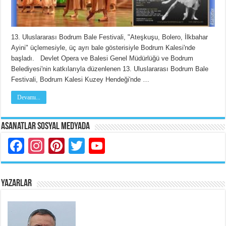
13. Uluslararası Bodrum Bale Festivali, "Ateşkuşu, Bolero, İlkbahar
Ayini" üçlemesiyle, üç ayrı bale gösterisiyle Bodrum Kalesi'nde
başladı. Devlet Opera ve Balesi Genel Müdürlüğü ve Bodrum
Belediyesi'nin katkılarıyla düzenlenen 13. Uluslararası Bodrum Bale
Festivali, Bodrum Kalesi Kuzey Hendeği'nde …
Devamı...
Asanatlar Sosyal Medyada
Facebook
Instagram
Pinterest
Twitter
YouTube
YAZARLAR