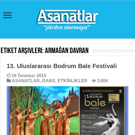
Etiket Arşivleri:
Armağan Davran
13. Uluslararası Bodrum Bale Festivali
19 Temmuz 2015
ASANATLAR
,
DANS
,
ETKİNLİKLER
3,604