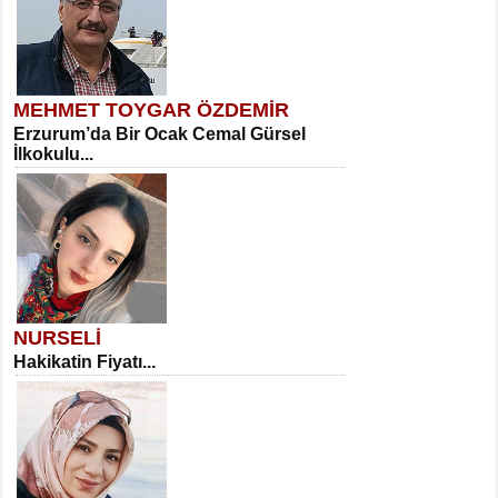
MEHMET TOYGAR ÖZDEMİR
Erzurum’da Bir Ocak Cemal Gürsel
İlkokulu...
NURSELİ
Hakikatin Fiyatı...