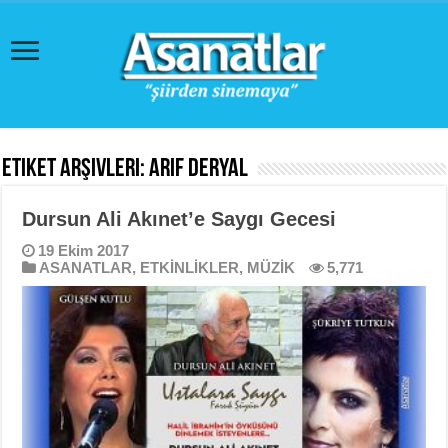
Etiket Arşivleri:
Arif Deryal
Dursun Ali Akınet’e Saygı Gecesi
19 Ekim 2017
ASANATLAR
,
ETKİNLİKLER
,
MÜZİK
5,771