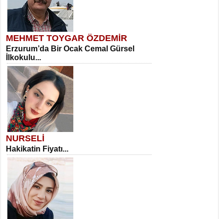
MEHMET TOYGAR ÖZDEMİR
Erzurum’da Bir Ocak Cemal Gürsel
İlkokulu...
NURSELİ
Hakikatin Fiyatı...