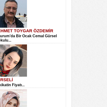
HMET TOYGAR ÖZDEMİR
urum’da Bir Ocak Cemal Gürsel
okulu...
RSELİ
ikatin Fiyatı...