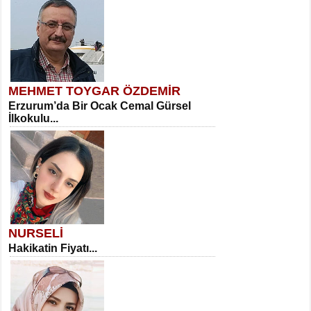
MEHMET TOYGAR ÖZDEMİR
Erzurum’da Bir Ocak Cemal Gürsel
İlkokulu...
NURSELİ
Hakikatin Fiyatı...