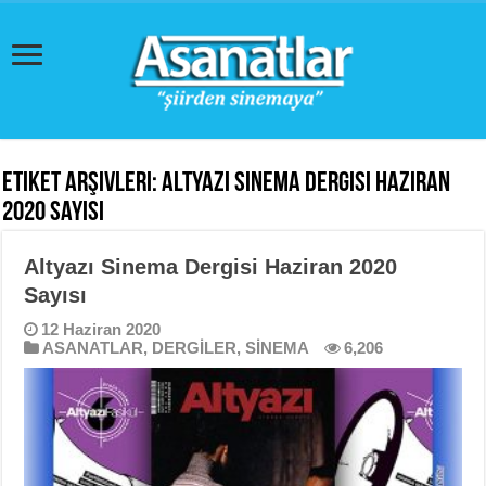
Etiket Arşivleri:
Altyazı Sinema Dergisi Haziran
2020 Sayısı
Altyazı Sinema Dergisi Haziran 2020
Sayısı
12 Haziran 2020
ASANATLAR
,
DERGİLER
,
SİNEMA
6,206