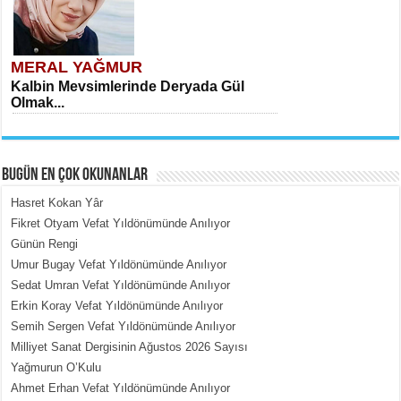
MERAL YAĞMUR
Kalbin Mevsimlerinde Deryada Gül
Olmak...
BUGÜN EN ÇOK OKUNANLAR
Hasret Kokan Yâr
Fikret Otyam Vefat Yıldönümünde Anılıyor
Günün Rengi
MEHMET ÇOBAN
Umur Bugay Vefat Yıldönümünde Anılıyor
İçerdeki Put Dışardaki Maskeler...
Sedat Umran Vefat Yıldönümünde Anılıyor
Erkin Koray Vefat Yıldönümünde Anılıyor
Semih Sergen Vefat Yıldönümünde Anılıyor
Milliyet Sanat Dergisinin Ağustos 2026 Sayısı
Yağmurun O’Kulu
Ahmet Erhan Vefat Yıldönümünde Anılıyor