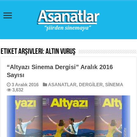
Etiket Arşivleri:
Altın Vuruş
“Altyazı Sinema Dergisi” Aralık 2016
Sayısı
3 Aralık 2016
ASANATLAR
,
DERGİLER
,
SİNEMA
3,632