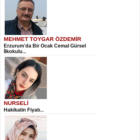
MEHMET TOYGAR ÖZDEMİR
Erzurum’da Bir Ocak Cemal Gürsel
İlkokulu...
NURSELİ
Hakikatin Fiyatı...