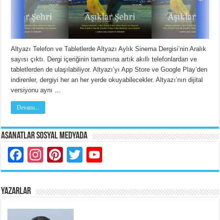
Altyazı Telefon ve Tabletlerde Altyazı Aylık Sinema Dergisi’nin Aralık
sayısı çıktı. Dergi içeriğinin tamamına artık akıllı telefonlardan ve
tabletlerden de ulaşılabiliyor. Altyazı’yı App Store ve Google Play’den
indirenler, dergiyi her an her yerde okuyabilecekler. Altyazı’nın dijital
versiyonu aynı …
Devamı...
Asanatlar Sosyal Medyada
Facebook
Instagram
Pinterest
Twitter
YouTube
YAZARLAR