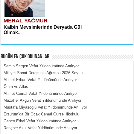
MERAL YAĞMUR
Kalbin Mevsimlerinde Deryada Gül
Olmak...
BUGÜN EN ÇOK OKUNANLAR
Semih Sergen Vefat Yıldönümünde Anılıyor
Milliyet Sanat Dergisinin Ağustos 2026 Sayısı
Ahmet Erhan Vefat Yıldönümünde Anılıyor
MEHMET ÇOBAN
Ölüm ve Atlas
İçerdeki Put Dışardaki Maskeler...
Ahmet Cemal Vefat Yıldönümünde Anılıyor
Muzaffer Akgün Vefat Yıldönümünde Anılıyor
Mustafa Miyasoğlu Vefat Yıldönümünde Anılıyor
Erzurum’da Bir Ocak Cemal Gürsel İlkokulu
Genco Erkal Vefat Yıldönümünde Anılıyor
Rençber Aziz Vefat Yıldönümünde Anılıyor