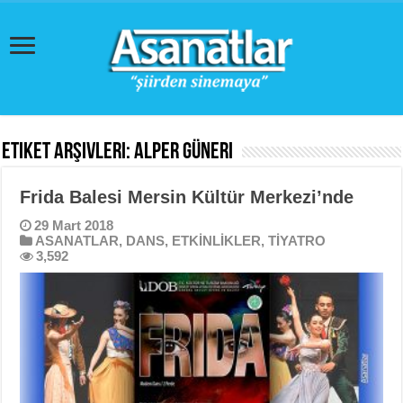
Etiket Arşivleri:
Alper Güneri
Frida Balesi Mersin Kültür Merkezi’nde
29 Mart 2018
ASANATLAR
,
DANS
,
ETKİNLİKLER
,
TİYATRO
3,592