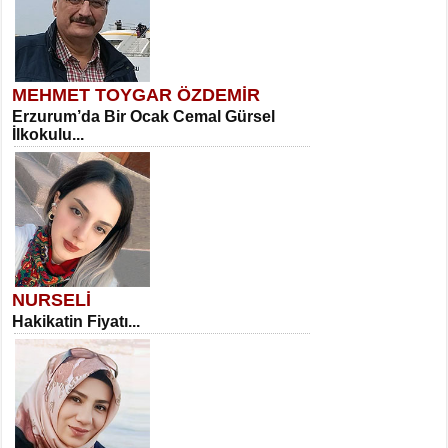
MEHMET TOYGAR ÖZDEMİR
Erzurum’da Bir Ocak Cemal Gürsel
İlkokulu...
NURSELİ
Hakikatin Fiyatı...