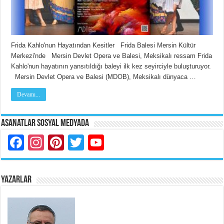
Frida Kahlo'nun Hayatından Kesitler Frida Balesi Mersin Kültür
Merkezi'nde Mersin Devlet Opera ve Balesi, Meksikalı ressam Frida
Kahlo'nun hayatının yansıtıldığı baleyi ilk kez seyirciyle buluşturuyor.
Mersin Devlet Opera ve Balesi (MDOB), Meksikalı dünyaca …
Devamı...
Asanatlar Sosyal Medyada
Facebook
Instagram
Pinterest
Twitter
YouTube
YAZARLAR