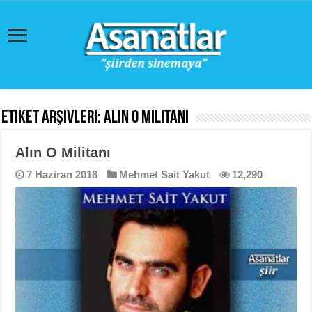
Etiket Arşivleri:
Alın O Militanı
Alın O Militanı
7 Haziran 2018
Mehmet Sait Yakut
12,290