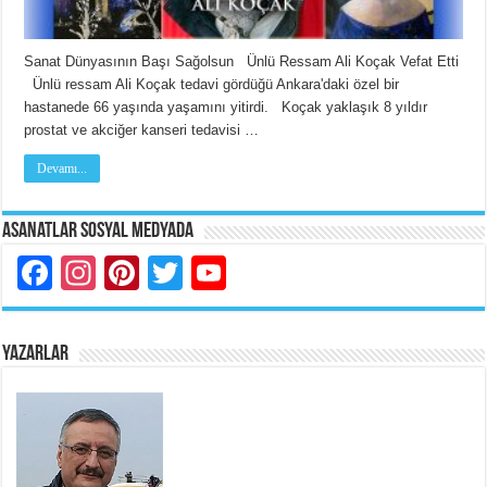
Sanat Dünyasının Başı Sağolsun Ünlü Ressam Ali Koçak Vefat Etti
Ünlü ressam Ali Koçak tedavi gördüğü Ankara'daki özel bir
hastanede 66 yaşında yaşamını yitirdi. Koçak yaklaşık 8 yıldır
prostat ve akciğer kanseri tedavisi …
Devamı...
Asanatlar Sosyal Medyada
Facebook
Instagram
Pinterest
Twitter
YouTube
YAZARLAR