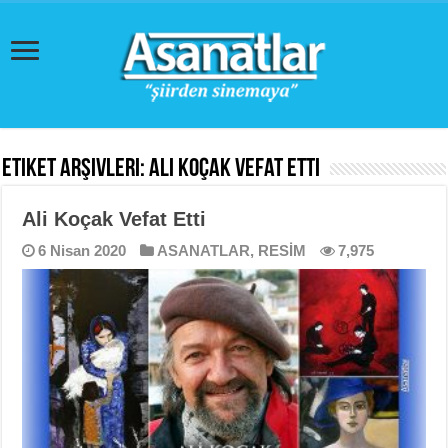
Etiket Arşivleri:
Ali Koçak Vefat Etti
Ali Koçak Vefat Etti
6 Nisan 2020
ASANATLAR
,
RESİM
7,975