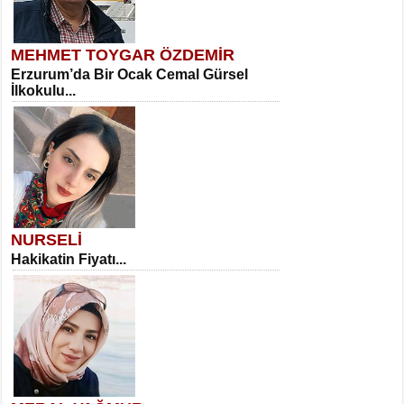
MEHMET TOYGAR ÖZDEMİR
Erzurum’da Bir Ocak Cemal Gürsel
İlkokulu...
NURSELİ
Hakikatin Fiyatı...