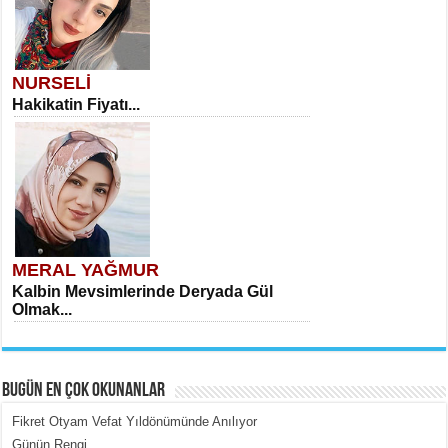
NURSELİ
Hakikatin Fiyatı...
MERAL YAĞMUR
Kalbin Mevsimlerinde Deryada Gül
Olmak...
BUGÜN EN ÇOK OKUNANLAR
Fikret Otyam Vefat Yıldönümünde Anılıyor
Günün Rengi