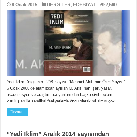
8 Ocak 2015
DERGİLER
,
EDEBİYAT
2,560
Yedi İklim Dergisinin 298. sayısı “Mehmet Akif İnan Özel Sayısı”
6 Ocak 2000’de aramızdan ayrılan M. Akif İnan; şair, yazar,
akademisyen ve araştırmacı yanlarından başka sivil toplum
kuruluşları ile sendikal faaliyetlerde öncü olarak rol almış çok …
Devamı...
“Yedi İklim” Aralık 2014 sayısından