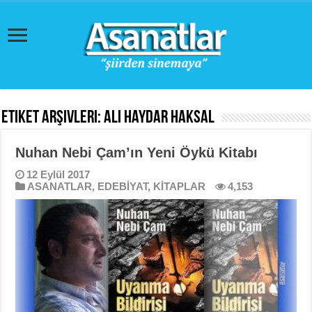
Etiket Arşivleri:
Ali Haydar Haksal
Nuhan Nebi Çam’ın Yeni Öykü Kitabı
12 Eylül 2017
ASANATLAR
,
EDEBİYAT
,
KİTAPLAR
4,153