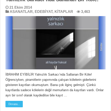
21 Ekim 2014
ASANATLAR
,
EDEBİYAT
,
KİTAPLAR
3,463
İBRAHİM EYİBİLİR Yalnızlık Sarkacı’nda Sallanan Bir Köle!
Öğrenciyken, piramitlerin yapımında çalışan kölelerin giderlerini
gösteren kayıtları okumuştum. Bana çok ilginç gelmişti. Çünkü
kayıtlarda sadece kölelerin değil memurların da kayıtları vardı. Onlar
ayrı bir sınıf olarak kaydedilse bile kayıt …
Devamı...