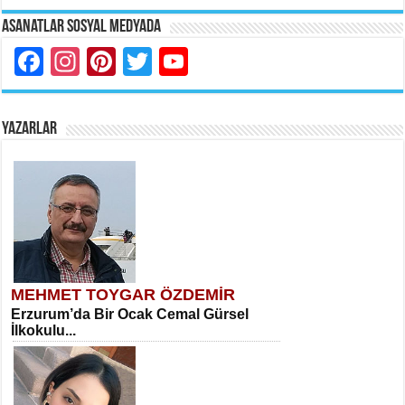
Asanatlar Sosyal Medyada
Facebook
Instagram
Pinterest
Twitter
YouTube
YAZARLAR
MEHMET TOYGAR ÖZDEMİR
Erzurum’da Bir Ocak Cemal Gürsel
İlkokulu...