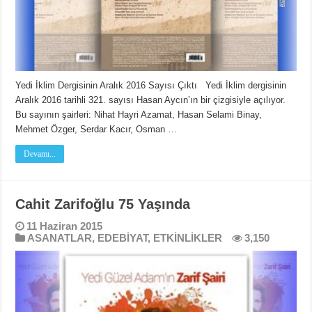
Yedi İklim Dergisinin Aralık 2016 Sayısı Çıktı Yedi İklim dergisinin
Aralık 2016 tarihli 321. sayısı Hasan Aycın’ın bir çizgisiyle açılıyor.
Bu sayının şairleri: Nihat Hayri Azamat, Hasan Selami Binay,
Mehmet Özger, Serdar Kacır, Osman …
Devamı...
Cahit Zarifoğlu 75 Yaşında
11 Haziran 2015
ASANATLAR
,
EDEBİYAT
,
ETKİNLİKLER
3,150