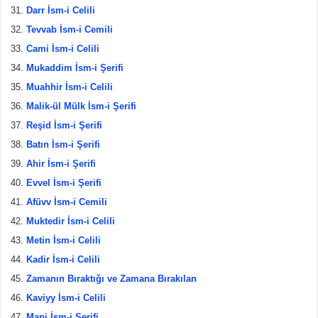
Darr İsm-i Celili
Tevvab İsm-i Cemili
Cami İsm-i Celili
Mukaddim İsm-i Şerifi
Muahhir İsm-i Celili
Malik-ül Mülk İsm-i Şerifi
Reşid İsm-i Şerifi
Batın İsm-i Şerifi
Ahir İsm-i Şerifi
Evvel İsm-i Şerifi
Afüvv İsm-i Cemili
Muktedir İsm-i Celili
Metin İsm-i Celili
Kadir İsm-i Celili
Zamanın Bıraktığı ve Zamana Bırakılan
Kaviyy İsm-i Celili
Mani İsm-i Şerifi