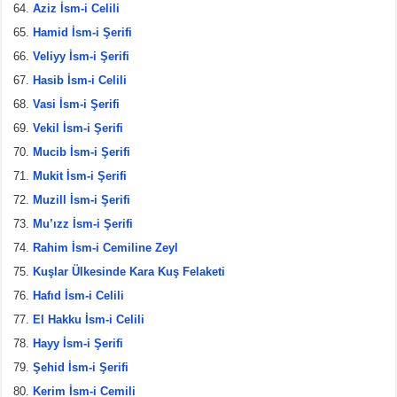
Aziz İsm-i Celili
Hamid İsm-i Şerifi
Veliyy İsm-i Şerifi
Hasib İsm-i Celili
Vasi İsm-i Şerifi
Vekil İsm-i Şerifi
Mucib İsm-i Şerifi
Mukit İsm-i Şerifi
Muzill İsm-i Şerifi
Mu’ızz İsm-i Şerifi
Rahim İsm-i Cemiline Zeyl
Kuşlar Ülkesinde Kara Kuş Felaketi
Hafıd İsm-i Celili
El Hakku İsm-i Celili
Hayy İsm-i Şerifi
Şehid İsm-i Şerifi
Kerim İsm-i Cemili