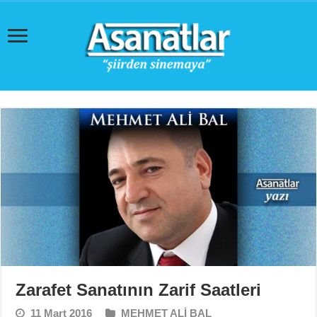
Zarafet Sanatının Zarif Saatleri
11 Mart 2016
MEHMET ALİ BAL