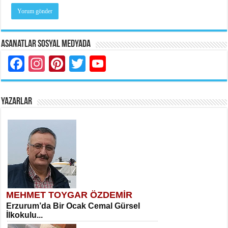
Asanatlar Sosyal Medyada
Facebook
Instagram
Pinterest
Twitter
YouTube
YAZARLAR
MEHMET TOYGAR ÖZDEMİR
Erzurum’da Bir Ocak Cemal Gürsel
İlkokulu...