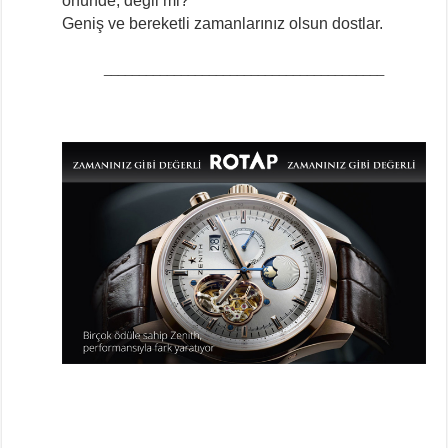
önünde, değil mi?
Geniş ve bereketli zamanlarınız olsun dostlar.
________________________________________