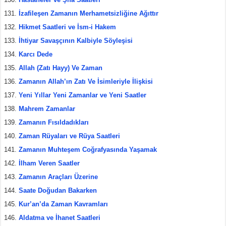
İzafileşen Zamanın Merhametsizliğine Ağıttır
Hikmet Saatleri ve İsm-i Hakem
İhtiyar Savaşçının Kalbiyle Söyleşisi
Karcı Dede
Allah (Zatı Hayy) Ve Zaman
Zamanın Allah’ın Zatı Ve İsimleriyle İlişkisi
Yeni Yıllar Yeni Zamanlar ve Yeni Saatler
Mahrem Zamanlar
Zamanın Fısıldadıkları
Zaman Rüyaları ve Rüya Saatleri
Zamanın Muhteşem Coğrafyasında Yaşamak
İlham Veren Saatler
Zamanın Araçları Üzerine
Saate Doğudan Bakarken
Kur’an’da Zaman Kavramları
Aldatma ve İhanet Saatleri