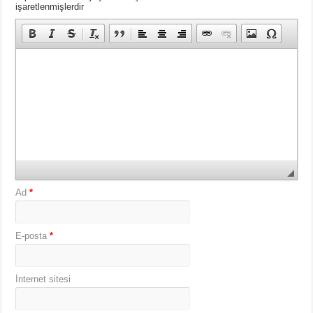
işaretlenmişlerdir
Ad
*
E-posta
*
İnternet sitesi