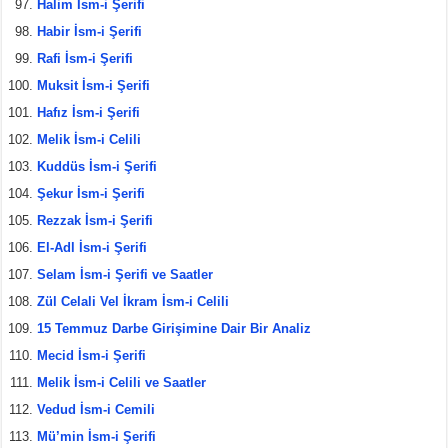
Halim İsm-i Şerifi
Habir İsm-i Şerifi
Rafi İsm-i Şerifi
Muksit İsm-i Şerifi
Hafız İsm-i Şerifi
Melik İsm-i Celili
Kuddüs İsm-i Şerifi
Şekur İsm-i Şerifi
Rezzak İsm-i Şerifi
El-Adl İsm-i Şerifi
Selam İsm-i Şerifi ve Saatler
Zül Celali Vel İkram İsm-i Celili
15 Temmuz Darbe Girişimine Dair Bir Analiz
Mecid İsm-i Şerifi
Melik İsm-i Celili ve Saatler
Vedud İsm-i Cemili
Mü’min İsm-i Şerifi