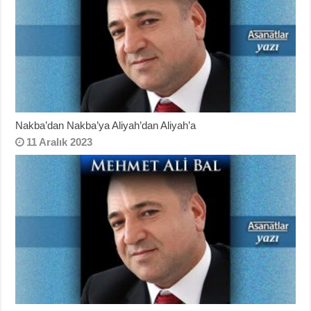
Nakba’dan Nakba’ya Aliyah’dan Aliyah’a
11 Aralık 2023