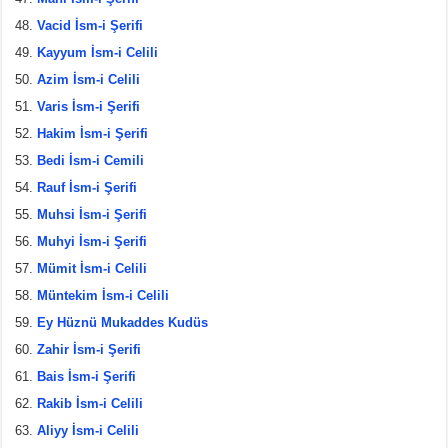
Vacid İsm-i Şerifi
Kayyum İsm-i Celili
Azim İsm-i Celili
Varis İsm-i Şerifi
Hakim İsm-i Şerifi
Bedi İsm-i Cemili
Rauf İsm-i Şerifi
Muhsi İsm-i Şerifi
Muhyi İsm-i Şerifi
Mümit İsm-i Celili
Müntekim İsm-i Celili
Ey Hüznü Mukaddes Kudüs
Zahir İsm-i Şerifi
Bais İsm-i Şerifi
Rakib İsm-i Celili
Aliyy İsm-i Celili