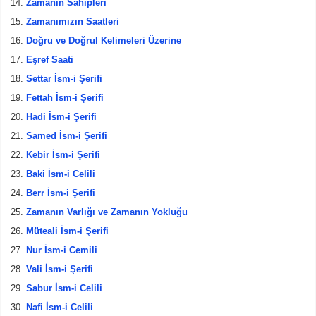
Zamanın Sahipleri
Zamanımızın Saatleri
Doğru ve Doğrul Kelimeleri Üzerine
Eşref Saati
Settar İsm-i Şerifi
Fettah İsm-i Şerifi
Hadi İsm-i Şerifi
Samed İsm-i Şerifi
Kebir İsm-i Şerifi
Baki İsm-i Celili
Berr İsm-i Şerifi
Zamanın Varlığı ve Zamanın Yokluğu
Müteali İsm-i Şerifi
Nur İsm-i Cemili
Vali İsm-i Şerifi
Sabur İsm-i Celili
Nafi İsm-i Celili