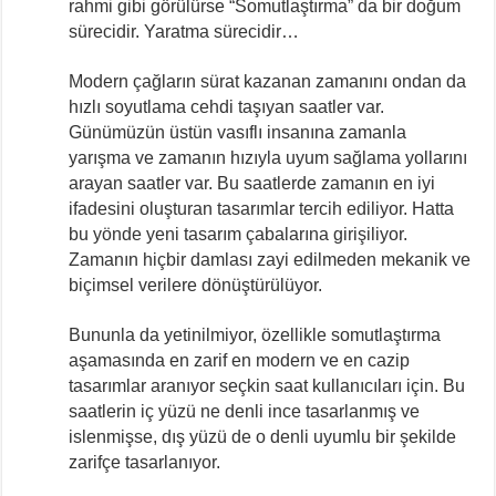
rahmi gibi görülürse “Somutlaştırma” da bir doğum
sürecidir. Yaratma sürecidir…
Modern çağların sürat kazanan zamanını ondan da
hızlı soyutlama cehdi taşıyan saatler var.
Günümüzün üstün vasıflı insanına zamanla
yarışma ve zamanın hızıyla uyum sağlama yollarını
arayan saatler var. Bu saatlerde zamanın en iyi
ifadesini oluşturan tasarımlar tercih ediliyor. Hatta
bu yönde yeni tasarım çabalarına girişiliyor.
Zamanın hiçbir damlası zayi edilmeden mekanik ve
biçimsel verilere dönüştürülüyor.
Bununla da yetinilmiyor, özellikle somutlaştırma
aşamasında en zarif en modern ve en cazip
tasarımlar aranıyor seçkin saat kullanıcıları için. Bu
saatlerin iç yüzü ne denli ince tasarlanmış ve
islenmişse, dış yüzü de o denli uyumlu bir şekilde
zarifçe tasarlanıyor.