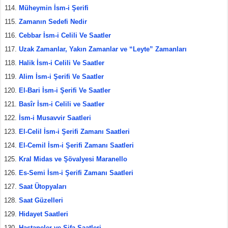
Müheymin İsm-i Şerifi
Zamanın Sedefi Nedir
Cebbar İsm-i Celili Ve Saatler
Uzak Zamanlar, Yakın Zamanlar ve “Leyte” Zamanları
Halik İsm-i Celili Ve Saatler
Alim İsm-i Şerifi Ve Saatler
El-Bari İsm-i Şerifi Ve Saatler
Basîr İsm-i Celili ve Saatler
İsm-i Musavvir Saatleri
El-Celil İsm-i Şerifi Zamanı Saatleri
El-Cemil İsm-i Şerifi Zamanı Saatleri
Kral Midas ve Şövalyesi Maranello
Es-Semi İsm-i Şerifi Zamanı Saatleri
Saat Ütopyaları
Saat Güzelleri
Hidayet Saatleri
Hastaneler ve Şifa Saatleri