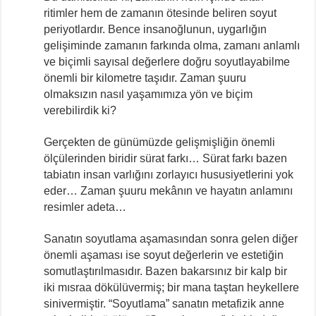
ritimler hem de zamanın ötesinde beliren soyut
periyotlardır. Bence insanoğlunun, uygarlığın
gelişiminde zamanın farkında olma, zamanı anlamlı
ve biçimli sayısal değerlere doğru soyutlayabilme
önemli bir kilometre taşıdır. Zaman şuuru
olmaksızın nasıl yaşamımıza yön ve biçim
verebilirdik ki?
Gerçekten de günümüzde gelişmişliğin önemli
ölçülerinden biridir sürat farkı… Sürat farkı bazen
tabiatın insan varlığını zorlayıcı hususiyetlerini yok
eder… Zaman şuuru mekânın ve hayatın anlamını
resimler adeta…
Sanatın soyutlama aşamasından sonra gelen diğer
önemli aşaması ise soyut değerlerin ve estetiğin
somutlaştırılmasıdır. Bazen bakarsınız bir kalp bir
iki mısraa dökülüvermiş; bir mana taştan heykellere
sinivermiştir. “Soyutlama” sanatın metafizik anne