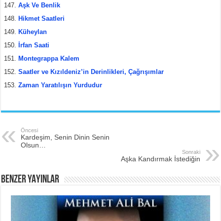
Aşk Ve Benlik
Hikmet Saatleri
Küheylan
İrfan Saati
Montegrappa Kalem
Saatler ve Kızıldeniz’in Derinlikleri, Çağrışımlar
Zaman Yaratılışın Yurdudur
Öncesi
Kardeşim, Senin Dinin Senin
Olsun…
Sonraki
Aşka Kandırmak İstediğin
BENZER YAYINLAR