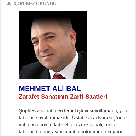
3,461 KEZ OKUNDU
MEHMET ALİ BAL
Zarafet Sanatının Zarif Saatleri
Şüphesiz sanatın en temel işlevi soyutlamadır, yani
tabiatın soyutlanmasıdır. Üstat Sezai Karakoç’un o
yalın üslubuyla ifade ettiği üzere sanatçı önce
tabiatın bir parçasını tabiatın bütününden koparır.