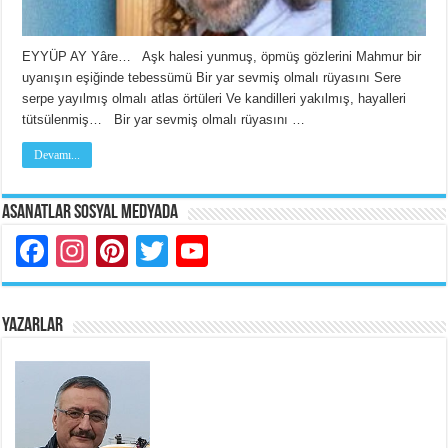
EYYÜP AY Yâre… Aşk halesi yunmuş, öpmüş gözlerini Mahmur bir
uyanışın eşiğinde tebessümü Bir yar sevmiş olmalı rüyasını Sere
serpe yayılmış olmalı atlas örtüleri Ve kandilleri yakılmış, hayalleri
tütsülenmiş… Bir yar sevmiş olmalı rüyasını …
Devamı...
Asanatlar Sosyal Medyada
Facebook
Instagram
Pinterest
Twitter
YouTube
YAZARLAR