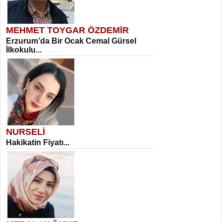
MEHMET TOYGAR ÖZDEMİR
Erzurum’da Bir Ocak Cemal Gürsel
İlkokulu...
NURSELİ
Hakikatin Fiyatı...