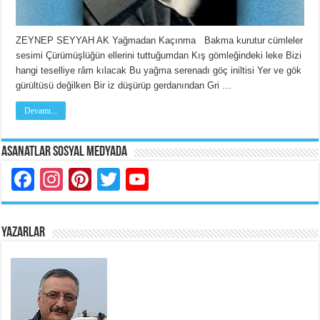
ZEYNEP SEYYAH AK Yağmadan Kaçınma Bakma kurutur cümleler
sesimi Çürümüşlüğün ellerini tuttuğumdan Kış gömleğindeki leke Bizi
hangi teselliye râm kılacak Bu yağma serenadı göç iniltisi Yer ve gök
gürültüsü değilken Bir iz düşürüp gerdanından Gri …
Devamı...
Asanatlar Sosyal Medyada
Facebook
Instagram
Pinterest
Twitter
YouTube
YAZARLAR