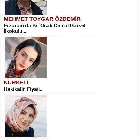
MEHMET TOYGAR ÖZDEMİR
Erzurum’da Bir Ocak Cemal Gürsel
İlkokulu...
NURSELİ
Hakikatin Fiyatı...