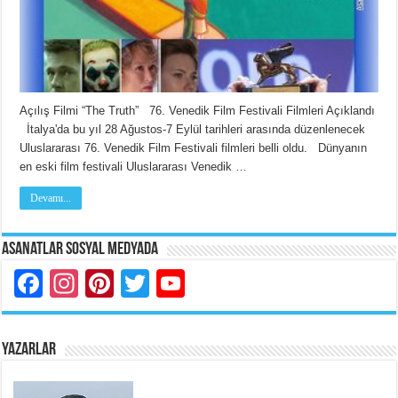
Açılış Filmi “The Truth” 76. Venedik Film Festivali Filmleri Açıklandı
İtalya'da bu yıl 28 Ağustos-7 Eylül tarihleri arasında düzenlenecek
Uluslararası 76. Venedik Film Festivali filmleri belli oldu. Dünyanın
en eski film festivali Uluslararası Venedik …
Devamı...
Asanatlar Sosyal Medyada
Facebook
Instagram
Pinterest
Twitter
YouTube
YAZARLAR