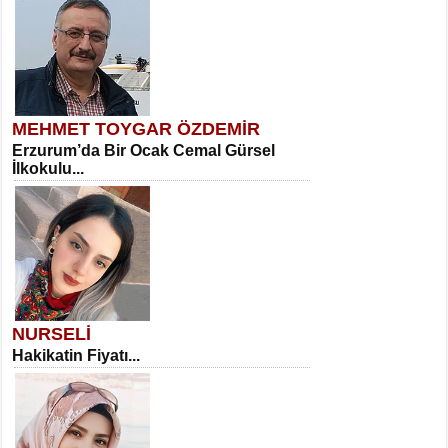
MEHMET TOYGAR ÖZDEMİR
Erzurum’da Bir Ocak Cemal Gürsel
İlkokulu...
NURSELİ
Hakikatin Fiyatı...