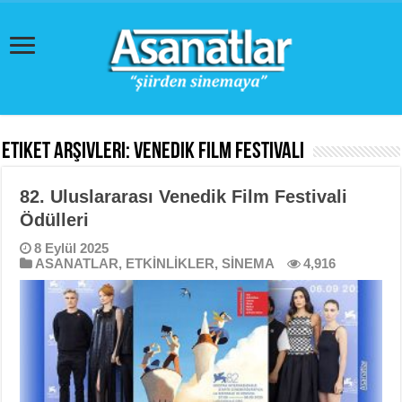
Etiket Arşivleri:
Venedik Film Festivali
82. Uluslararası Venedik Film Festivali
Ödülleri
8 Eylül 2025
ASANATLAR
,
ETKİNLİKLER
,
SİNEMA
4,916