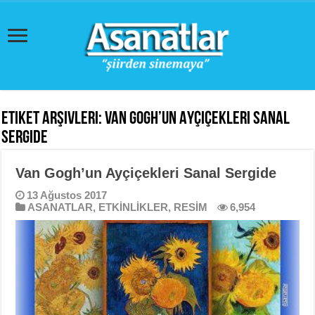
Etiket Arşivleri:
Van Gogh’un Ayçiçekleri Sanal
Sergide
Van Gogh’un Ayçiçekleri Sanal Sergide
13 Ağustos 2017
ASANATLAR
,
ETKİNLİKLER
,
RESİM
6,954