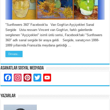
"Sunflowers 360” Facebook'ta Van Gogh'un Ayçiçekleri Sanal
Sergide Usta ressam Vincent van Gogh'un, farklı galerilerde
sergilenen "Ayçiçekleri" isimli ünlü serisi, Facebook'taki "Sunflowers
360" adlı sanal sergide bir araya geldi. Sergide, sanatçının 1888-
1889 yıllarında Fransa'da meydana getirdiği …
Devamı...
Asanatlar Sosyal Medyada
Facebook
Instagram
Pinterest
Twitter
YouTube
YAZARLAR