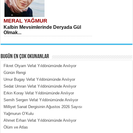
MERAL YAĞMUR
Kalbin Mevsimlerinde Deryada Gül
Olmak...
BUGÜN EN ÇOK OKUNANLAR
Fikret Otyam Vefat Yıldönümünde Anılıyor
Günün Rengi
Umur Bugay Vefat Yıldönümünde Anılıyor
MEHMET ÇOBAN
Sedat Umran Vefat Yıldönümünde Anılıyor
İçerdeki Put Dışardaki Maskeler...
Erkin Koray Vefat Yıldönümünde Anılıyor
Semih Sergen Vefat Yıldönümünde Anılıyor
Milliyet Sanat Dergisinin Ağustos 2026 Sayısı
Yağmurun O’Kulu
Ahmet Erhan Vefat Yıldönümünde Anılıyor
Ölüm ve Atlas