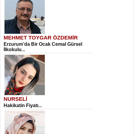
MEHMET TOYGAR ÖZDEMİR
Erzurum’da Bir Ocak Cemal Gürsel
İlkokulu...
NURSELİ
Hakikatin Fiyatı...