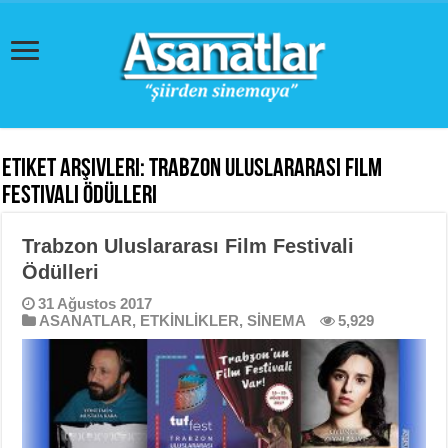
Etiket Arşivleri:
Trabzon Uluslararası Film
Festivali Ödülleri
Trabzon Uluslararası Film Festivali
Ödülleri
31 Ağustos 2017
ASANATLAR
,
ETKİNLİKLER
,
SİNEMA
5,929