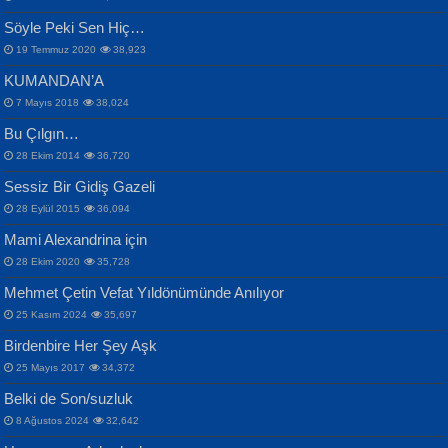
Samimiyet Nedir?...
Mescid-i Aksâ Üstüne Ay!...
Söyle Peki Sen Hiç…
19 Temmuz 2020
38,923
KUMANDAN’A
7 Mayıs 2018
38,024
Bu Çılgın…
ERDEM BAYAZIT
28 Ekim 2014
36,720
Sana, Bana, Vatanıma, Ülkemin
İPEK ACAR SERT
Selahattin Yıldız
Sessiz Bir Gidiş Gazeli
İnsanlarına Dair...
Gazze’nin Şecaati, Ümmetin İmtihanı...
İdrakimle Üşürken...
28 Eylül 2015
36,094
Mami Alexandrina için
28 Ekim 2020
35,728
Mehmet Çetin Vefat Yıldönümünde Anılıyor
25 Kasım 2024
35,697
Birdenbire Her Şey Aşk
NAZIM HİKMET RAN
MAHMUT GÜRBÜZ
Songül Özel
25 Mayıs 2017
34,372
Bir Cezaevinde, Tecritteki Adamın
İbrahim Olmak ve Bitirebilmek...
Mahzen...
Mektupları...
Belki de Son/suzluk
8 Ağustos 2024
32,642