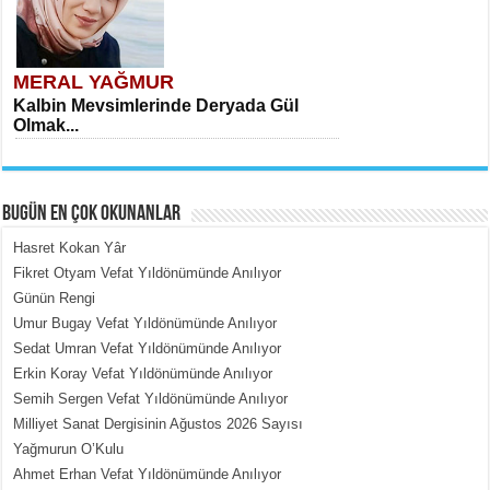
MERAL YAĞMUR
Kalbin Mevsimlerinde Deryada Gül
Olmak...
BUGÜN EN ÇOK OKUNANLAR
Hasret Kokan Yâr
Fikret Otyam Vefat Yıldönümünde Anılıyor
Günün Rengi
MEHMET ÇOBAN
Umur Bugay Vefat Yıldönümünde Anılıyor
İçerdeki Put Dışardaki Maskeler...
Sedat Umran Vefat Yıldönümünde Anılıyor
Erkin Koray Vefat Yıldönümünde Anılıyor
Semih Sergen Vefat Yıldönümünde Anılıyor
Milliyet Sanat Dergisinin Ağustos 2026 Sayısı
Yağmurun O’Kulu
Ahmet Erhan Vefat Yıldönümünde Anılıyor