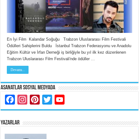
En İyi Film Kalandar Soğuğu Trabzon Uluslararası Film Festivali
Ödülleri Sahiplerini Buldu İstanbul Trabzon Federasyonu ve Anadolu
Eğitim Kültür ve İrfan Derneği iş birliğiyle bu yıl ilk kez düzenlenen
Trabzon Uluslararası Film Festivali'nde ödüller …
Devamı...
Asanatlar Sosyal Medyada
Facebook
Instagram
Pinterest
Twitter
YouTube
YAZARLAR