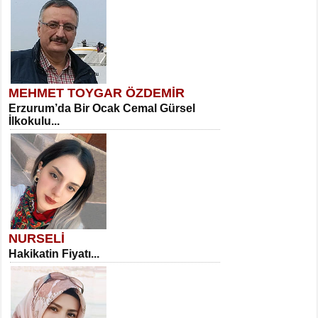
MEHMET TOYGAR ÖZDEMİR
Erzurum’da Bir Ocak Cemal Gürsel
İlkokulu...
NURSELİ
Hakikatin Fiyatı...