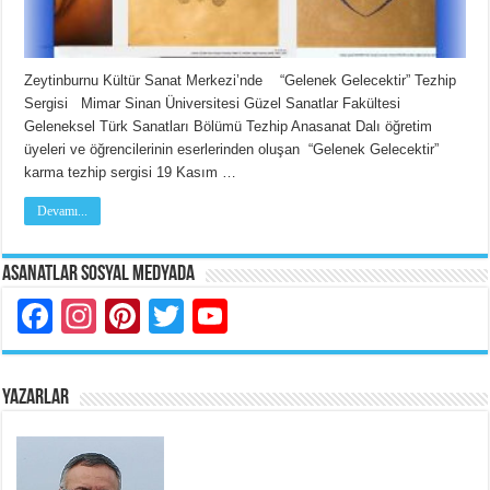
Zeytinburnu Kültür Sanat Merkezi’nde “Gelenek Gelecektir” Tezhip
Sergisi Mimar Sinan Üniversitesi Güzel Sanatlar Fakültesi
Geleneksel Türk Sanatları Bölümü Tezhip Anasanat Dalı öğretim
üyeleri ve öğrencilerinin eserlerinden oluşan “Gelenek Gelecektir”
karma tezhip sergisi 19 Kasım …
Devamı...
Asanatlar Sosyal Medyada
Facebook
Instagram
Pinterest
Twitter
YouTube
YAZARLAR