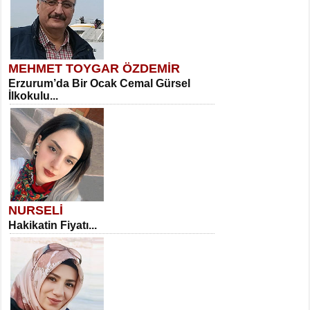
MEHMET TOYGAR ÖZDEMİR
Erzurum’da Bir Ocak Cemal Gürsel
İlkokulu...
NURSELİ
Hakikatin Fiyatı...