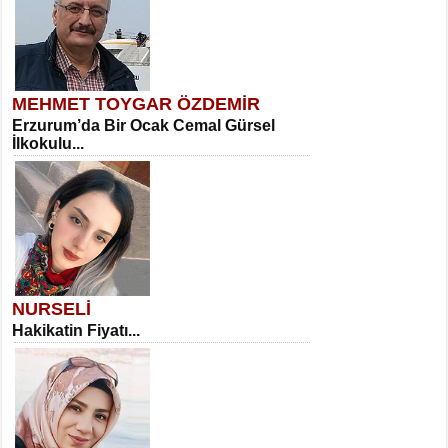
MEHMET TOYGAR ÖZDEMİR
Erzurum’da Bir Ocak Cemal Gürsel
İlkokulu...
NURSELİ
Hakikatin Fiyatı...