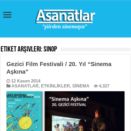
Etiket Arşivleri:
Sinop
Gezici Film Festivali / 20. Yıl “Sinema
Aşkına”
12 Kasım 2014
ASANATLAR
,
ETKİNLİKLER
,
SİNEMA
4,327