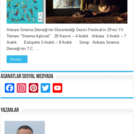
Ankara Sinema Derneği’nin Düzenlediği Gezici Festival’in 20’nci Yıl
Teması “Sinema Aşkına!” 28 Kasım – 4 Aralık Ankara 3 Aralık – 7
Aralık Eskişehir 5 Aralık – 8 Aralık Sinop Ankara Sinema
Derneği’nin T.C. …
Devamı...
Asanatlar Sosyal Medyada
Facebook
Instagram
Pinterest
Twitter
YouTube
YAZARLAR