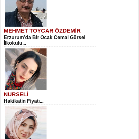
MEHMET TOYGAR ÖZDEMİR
Erzurum’da Bir Ocak Cemal Gürsel
İlkokulu...
NURSELİ
Hakikatin Fiyatı...