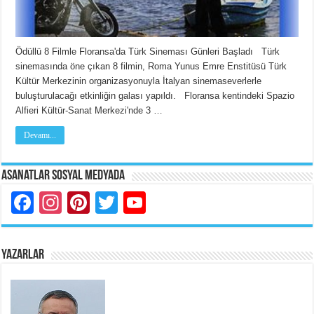
Ödüllü 8 Filmle Floransa'da Türk Sineması Günleri Başladı Türk
sinemasında öne çıkan 8 filmin, Roma Yunus Emre Enstitüsü Türk
Kültür Merkezinin organizasyonuyla İtalyan sinemaseverlerle
buluşturulacağı etkinliğin galası yapıldı. Floransa kentindeki Spazio
Alfieri Kültür-Sanat Merkezi'nde 3 …
Devamı...
Asanatlar Sosyal Medyada
Facebook
Instagram
Pinterest
Twitter
YouTube
YAZARLAR