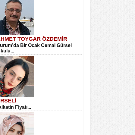
HMET TOYGAR ÖZDEMİR
urum’da Bir Ocak Cemal Gürsel
okulu...
RSELİ
ikatin Fiyatı...