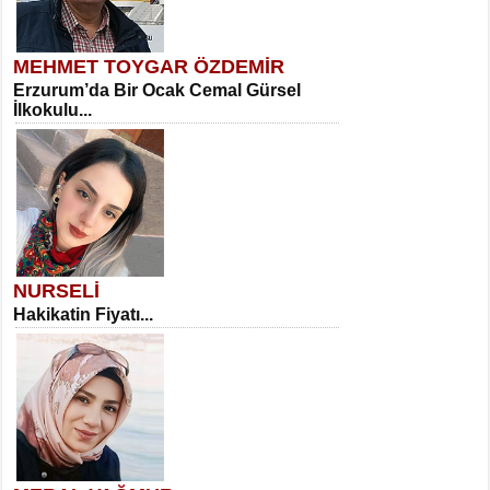
MEHMET TOYGAR ÖZDEMİR
Erzurum’da Bir Ocak Cemal Gürsel
İlkokulu...
NURSELİ
Hakikatin Fiyatı...