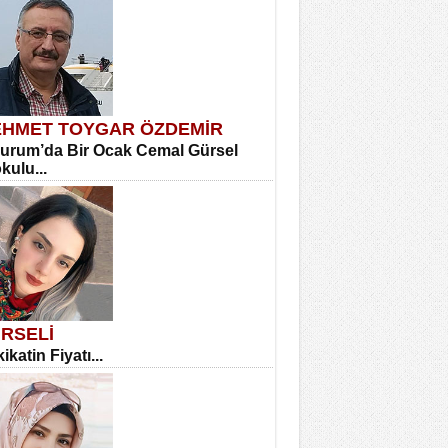
HMET TOYGAR ÖZDEMİR
urum’da Bir Ocak Cemal Gürsel
okulu...
RSELİ
ikatin Fiyatı...