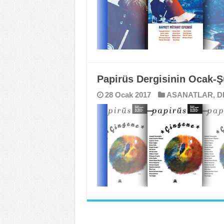
Papirüs Dergisinin Ocak-Ş
28 Ocak 2017
ASANATLAR
,
D