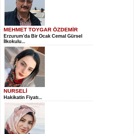
MEHMET TOYGAR ÖZDEMİR
Erzurum’da Bir Ocak Cemal Gürsel
İlkokulu...
NURSELİ
Hakikatin Fiyatı...