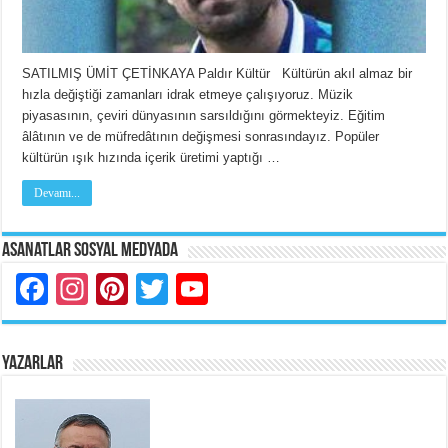
SATILMIŞ ÜMİT ÇETİNKAYA Paldır Kültür Kültürün akıl almaz bir
hızla değiştiği zamanları idrak etmeye çalışıyoruz. Müzik
piyasasının, çeviri dünyasının sarsıldığını görmekteyiz. Eğitim
âlâtının ve de müfredâtının değişmesi sonrasındayız. Popüler
kültürün ışık hızında içerik üretimi yaptığı …
Devamı...
Asanatlar Sosyal Medyada
Facebook
Instagram
Pinterest
Twitter
YouTube
YAZARLAR