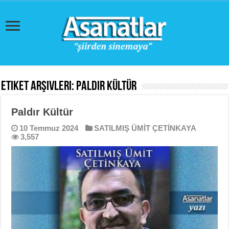
Etiket Arşivleri:
Paldır Kültür
Paldır Kültür
10 Temmuz 2024
SATILMIŞ ÜMİT ÇETİNKAYA
3,557