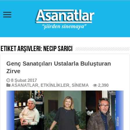
Etiket Arşivleri:
Necip Sarıcı
Genç Sanatçıları Ustalarla Buluşturan
Zirve
8 Şubat 2017
ASANATLAR
,
ETKİNLİKLER
,
SİNEMA
2,390