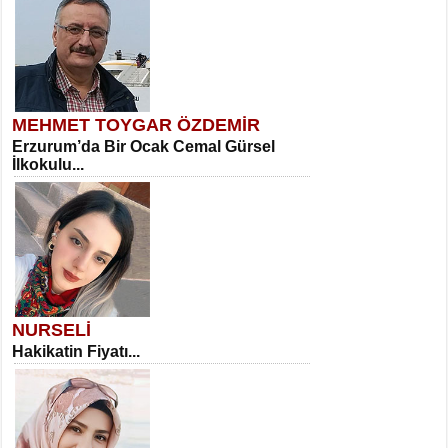
MEHMET TOYGAR ÖZDEMİR
Erzurum’da Bir Ocak Cemal Gürsel
İlkokulu...
NURSELİ
Hakikatin Fiyatı...