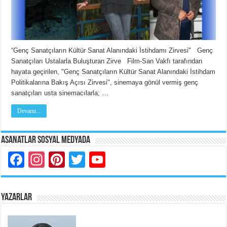
“Genç Sanatçıların Kültür Sanat Alanındaki İstihdamı Zirvesi" Genç
Sanatçıları Ustalarla Buluşturan Zirve Film-San Vakfı tarafından
hayata geçirilen, "Genç Sanatçıların Kültür Sanat Alanındaki İstihdam
Politikalarına Bakış Açısı Zirvesi", sinemaya gönül vermiş genç
sanatçıları usta sinemacılarla; …
Devamı...
Asanatlar Sosyal Medyada
Facebook
Instagram
Pinterest
Twitter
YouTube
YAZARLAR