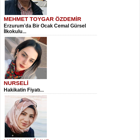
MEHMET TOYGAR ÖZDEMİR
Erzurum’da Bir Ocak Cemal Gürsel
İlkokulu...
NURSELİ
Hakikatin Fiyatı...