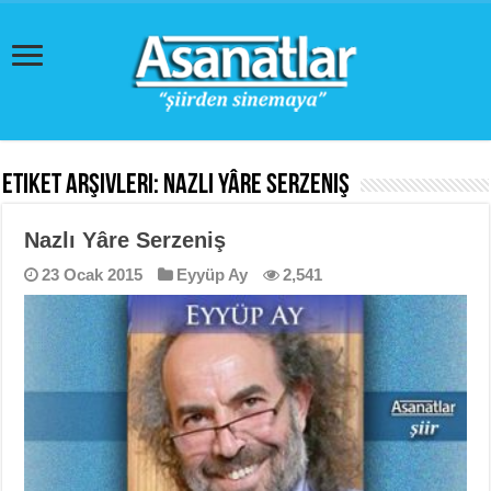
Etiket Arşivleri:
Nazlı Yâre Serzeniş
Nazlı Yâre Serzeniş
23 Ocak 2015
Eyyüp Ay
2,541