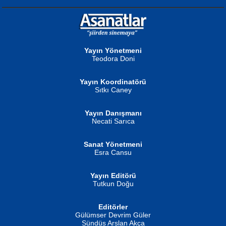
NURAN KÖSE BAYDAR
Neva Selçuk
Gün Güzeli...
Ben Deniz Değilim ki...
Yayın Yönetmeni
Teodora Doni
Yayın Koordinatörü
Sıtkı Caney
Yayın Danışmanı
MUSTAFA ORAL
Ahmet Aydın
Necati Sarıca
Şiir, Siyaseti Kaldırmıyor Tanpınar...
Helin...
Sanat Yönetmeni
Esra Cansu
Yayın Editörü
Tutkun Doğu
Editörler
İSMAİL OKUTAN
Gülümser Devrim Güler
Fatma Camcı
Erkeklerin Kahrolması Ne Demektir
Sündüs Arslan Akça