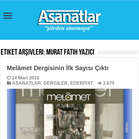
Etiket Arşivleri:
Murat Fatih Yazıcı
Melâmet Dergisinin İlk Sayısı Çıktı
14 Mart 2015
ASANATLAR
,
DERGİLER
,
EDEBİYAT
2,674