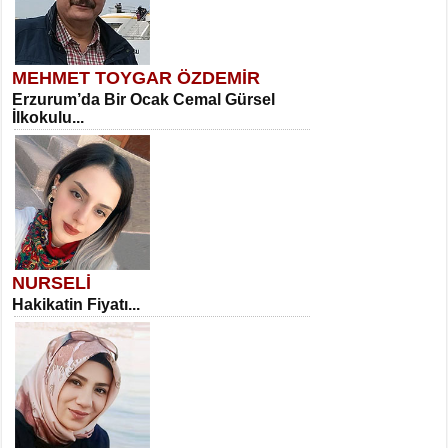
MEHMET TOYGAR ÖZDEMİR
Erzurum’da Bir Ocak Cemal Gürsel
İlkokulu...
NURSELİ
Hakikatin Fiyatı...