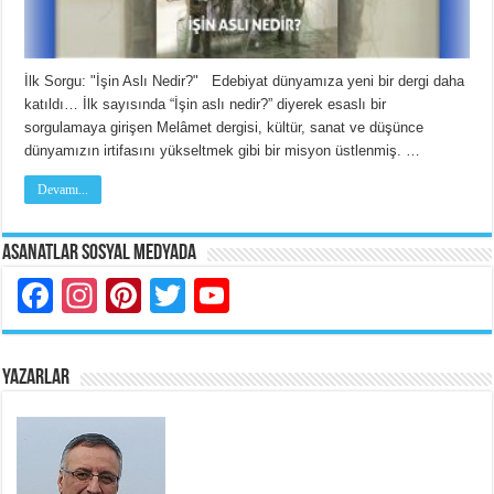
İlk Sorgu: "İşin Aslı Nedir?" Edebiyat dünyamıza yeni bir dergi daha
katıldı… İlk sayısında “İşin aslı nedir?” diyerek esaslı bir
sorgulamaya girişen Melâmet dergisi, kültür, sanat ve düşünce
dünyamızın irtifasını yükseltmek gibi bir misyon üstlenmiş. …
Devamı...
Asanatlar Sosyal Medyada
Facebook
Instagram
Pinterest
Twitter
YouTube
YAZARLAR