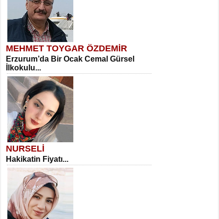
MEHMET TOYGAR ÖZDEMİR
Erzurum’da Bir Ocak Cemal Gürsel
İlkokulu...
NURSELİ
Hakikatin Fiyatı...