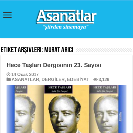
Etiket Arşivleri:
Murat Arıcı
Hece Taşları Dergisinin 23. Sayısı
14 Ocak 2017
ASANATLAR
,
DERGİLER
,
EDEBİYAT
3,126