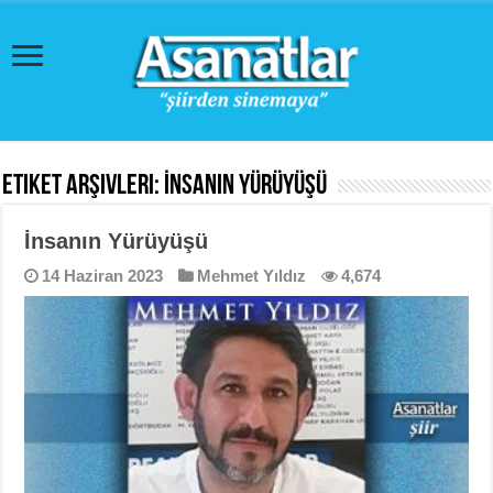
Etiket Arşivleri:
İnsanın Yürüyüşü
İnsanın Yürüyüşü
14 Haziran 2023
Mehmet Yıldız
4,674