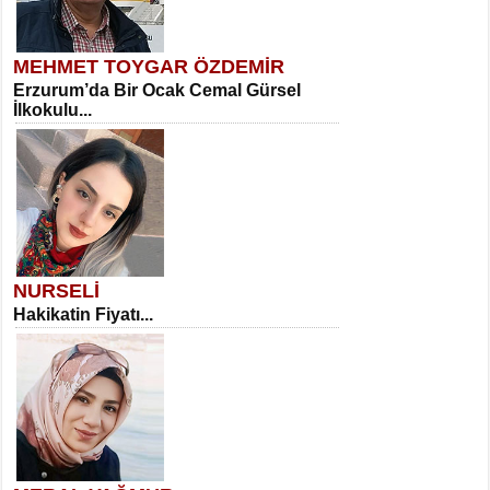
MEHMET TOYGAR ÖZDEMİR
Erzurum’da Bir Ocak Cemal Gürsel
İlkokulu...
NURSELİ
Hakikatin Fiyatı...