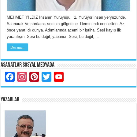
MEHMET YILDIZ İnsanın Yürüyüşü 1. Yürüyor insan yeryüzünde,
Salınarak Ve sarılarak sesinin gölgesine. Demin indi cennetten. Az
önce yaratıldı dünya. Adımlarında acemi bir iştiha. Sesi kayıp ilk
yaratılışın. Sesi bu değil, yabancı. Sesi, bu değil, …
Devamı...
Asanatlar Sosyal Medyada
Facebook
Instagram
Pinterest
Twitter
YouTube
YAZARLAR