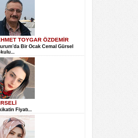
HMET TOYGAR ÖZDEMİR
urum’da Bir Ocak Cemal Gürsel
okulu...
RSELİ
ikatin Fiyatı...