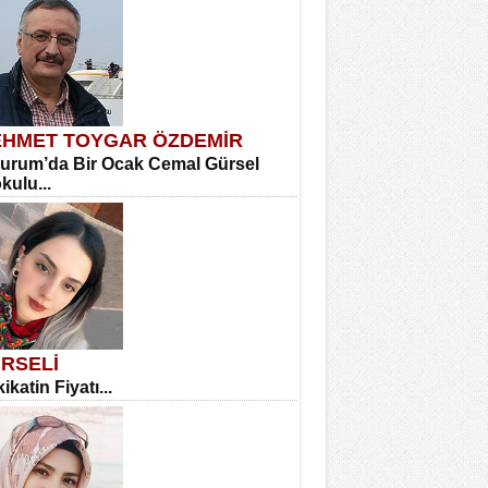
HMET TOYGAR ÖZDEMİR
urum’da Bir Ocak Cemal Gürsel
okulu...
RSELİ
ikatin Fiyatı...