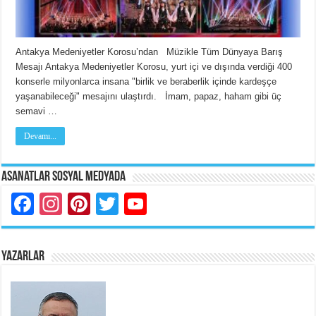
Antakya Medeniyetler Korosu’ndan Müzikle Tüm Dünyaya Barış
Mesajı Antakya Medeniyetler Korosu, yurt içi ve dışında verdiği 400
konserle milyonlarca insana "birlik ve beraberlik içinde kardeşçe
yaşanabileceği" mesajını ulaştırdı. İmam, papaz, haham gibi üç
semavi …
Devamı...
Asanatlar Sosyal Medyada
Facebook
Instagram
Pinterest
Twitter
YouTube
YAZARLAR