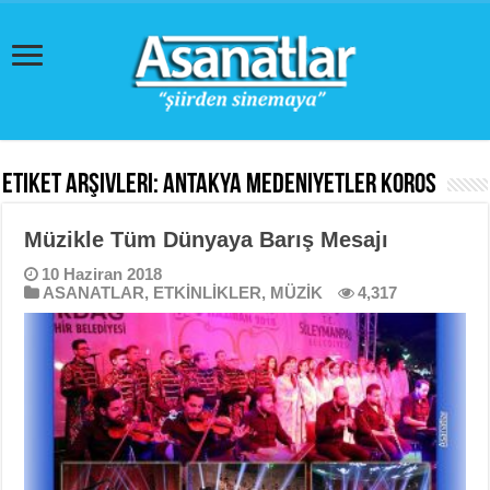
Etiket Arşivleri:
Antakya Medeniyetler Koros
Müzikle Tüm Dünyaya Barış Mesajı
10 Haziran 2018
ASANATLAR
,
ETKİNLİKLER
,
MÜZİK
4,317