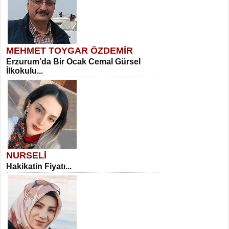
MEHMET TOYGAR ÖZDEMİR
Erzurum’da Bir Ocak Cemal Gürsel
İlkokulu...
NURSELİ
Hakikatin Fiyatı...