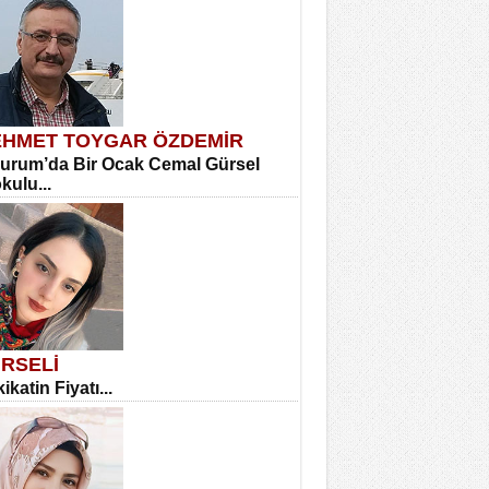
HMET TOYGAR ÖZDEMİR
urum’da Bir Ocak Cemal Gürsel
okulu...
RSELİ
ikatin Fiyatı...