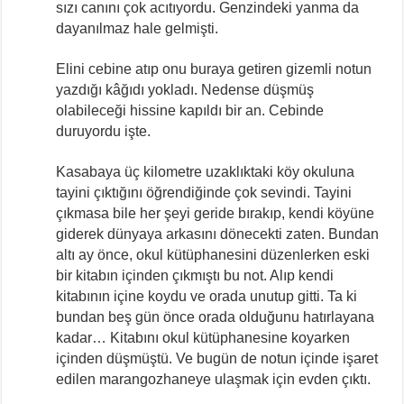
sızı canını çok acıtıyordu. Genzindeki yanma da
dayanılmaz hale gelmişti.
Elini cebine atıp onu buraya getiren gizemli notun
yazdığı kâğıdı yokladı. Nedense düşmüş
olabileceği hissine kapıldı bir an. Cebinde
duruyordu işte.
Kasabaya üç kilometre uzaklıktaki köy okuluna
tayini çıktığını öğrendiğinde çok sevindi. Tayini
çıkmasa bile her şeyi geride bırakıp, kendi köyüne
giderek dünyaya arkasını dönecekti zaten. Bundan
altı ay önce, okul kütüphanesini düzenlerken eski
bir kitabın içinden çıkmıştı bu not. Alıp kendi
kitabının içine koydu ve orada unutup gitti. Ta ki
bundan beş gün önce orada olduğunu hatırlayana
kadar… Kitabını okul kütüphanesine koyarken
içinden düşmüştü. Ve bugün de notun içinde işaret
edilen marangozhaneye ulaşmak için evden çıktı.