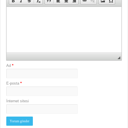
Ad
*
E-posta
*
İnternet sitesi