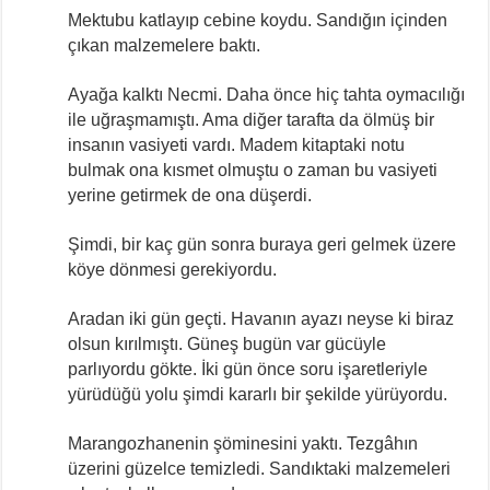
Mektubu katlayıp cebine koydu. Sandığın içinden
çıkan malzemelere baktı.
Ayağa kalktı Necmi. Daha önce hiç tahta oymacılığı
ile uğraşmamıştı. Ama diğer tarafta da ölmüş bir
insanın vasiyeti vardı. Madem kitaptaki notu
bulmak ona kısmet olmuştu o zaman bu vasiyeti
yerine getirmek de ona düşerdi.
Şimdi, bir kaç gün sonra buraya geri gelmek üzere
köye dönmesi gerekiyordu.
Aradan iki gün geçti. Havanın ayazı neyse ki biraz
olsun kırılmıştı. Güneş bugün var gücüyle
parlıyordu gökte. İki gün önce soru işaretleriyle
yürüdüğü yolu şimdi kararlı bir şekilde yürüyordu.
Marangozhanenin şöminesini yaktı. Tezgâhın
üzerini güzelce temizledi. Sandıktaki malzemeleri