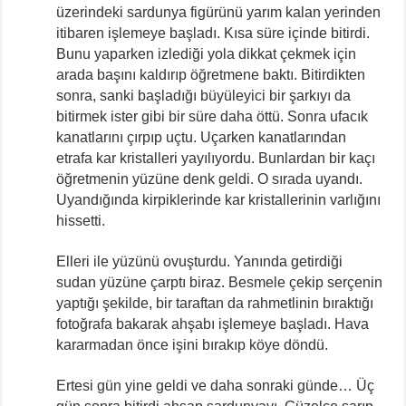
üzerindeki sardunya figürünü yarım kalan yerinden
itibaren işlemeye başladı. Kısa süre içinde bitirdi.
Bunu yaparken izlediği yola dikkat çekmek için
arada başını kaldırıp öğretmene baktı. Bitirdikten
sonra, sanki başladığı büyüleyici bir şarkıyı da
bitirmek ister gibi bir süre daha öttü. Sonra ufacık
kanatlarını çırpıp uçtu. Uçarken kanatlarından
etrafa kar kristalleri yayılıyordu. Bunlardan bir kaçı
öğretmenin yüzüne denk geldi. O sırada uyandı.
Uyandığında kirpiklerinde kar kristallerinin varlığını
hissetti.
Elleri ile yüzünü ovuşturdu. Yanında getirdiği
sudan yüzüne çarptı biraz. Besmele çekip serçenin
yaptığı şekilde, bir taraftan da rahmetlinin bıraktığı
fotoğrafa bakarak ahşabı işlemeye başladı. Hava
kararmadan önce işini bırakıp köye döndü.
Ertesi gün yine geldi ve daha sonraki günde… Üç