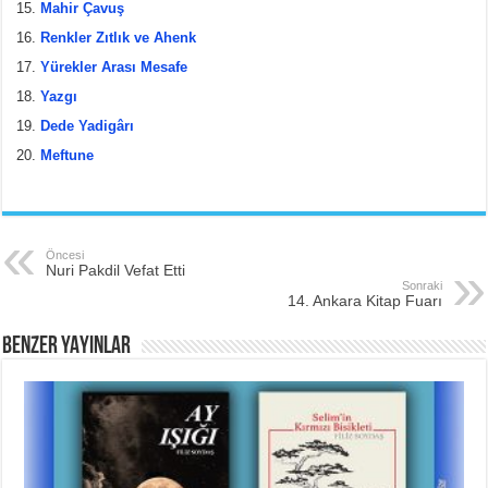
Mahir Çavuş
Renkler Zıtlık ve Ahenk
Yürekler Arası Mesafe
Yazgı
Dede Yadigârı
Meftune
Öncesi
Nuri Pakdil Vefat Etti
Sonraki
14. Ankara Kitap Fuarı
BENZER YAYINLAR