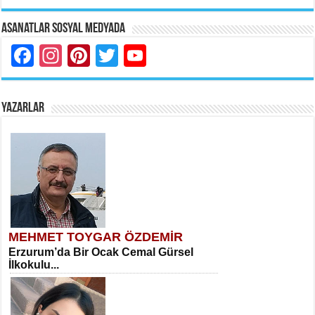
Asanatlar Sosyal Medyada
Facebook
Instagram
Pinterest
Twitter
YouTube
YAZARLAR
MEHMET TOYGAR ÖZDEMİR
Erzurum’da Bir Ocak Cemal Gürsel
İlkokulu...