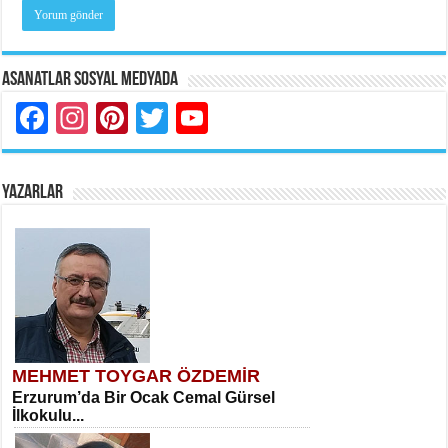
Asanatlar Sosyal Medyada
Facebook
Instagram
Pinterest
Twitter
YouTube
YAZARLAR
MEHMET TOYGAR ÖZDEMİR
Erzurum’da Bir Ocak Cemal Gürsel
İlkokulu...