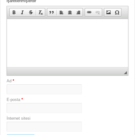
işaretlenmişlerdir
Ad
*
E-posta
*
İnternet sitesi