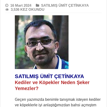
16 Mart 2024
SATILMIŞ ÜMİT ÇETİNKAYA
3,536 KEZ OKUNDU
SATILMIŞ ÜMİT ÇETİNKAYA
Kediler ve Köpekler Neden Şeker
Yemezler?
Geçen yazımızda benimle tanışmak isteyen kediler
ve köpeklerle iyi anlaştığımızdan bahsi açmıştım