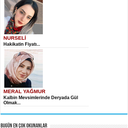
NURSELİ
Hakikatin Fiyatı...
MERAL YAĞMUR
Kalbin Mevsimlerinde Deryada Gül
Olmak...
BUGÜN EN ÇOK OKUNANLAR