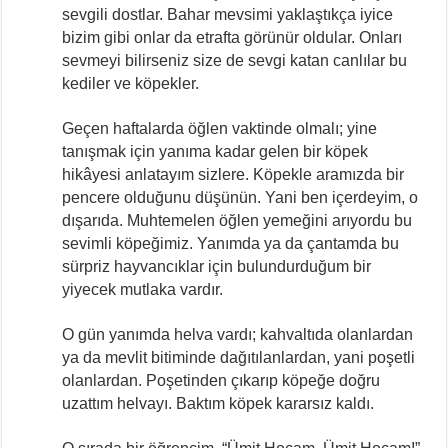
sevgili dostlar. Bahar mevsimi yaklaştıkça iyice
bizim gibi onlar da etrafta görünür oldular. Onları
sevmeyi bilirseniz size de sevgi katan canlılar bu
kediler ve köpekler.
Geçen haftalarda öğlen vaktinde olmalı; yine
tanışmak için yanıma kadar gelen bir köpek
hikâyesi anlatayım sizlere. Köpekle aramızda bir
pencere olduğunu düşünün. Yani ben içerdeyim, o
dışarıda. Muhtemelen öğlen yemeğini arıyordu bu
sevimli köpeğimiz. Yanımda ya da çantamda bu
sürpriz hayvancıklar için bulundurduğum bir
yiyecek mutlaka vardır.
O gün yanımda helva vardı; kahvaltıda olanlardan
ya da mevlit bitiminde dağıtılanlardan, yani poşetli
olanlardan. Poşetinden çıkarıp köpeğe doğru
uzattım helvayı. Baktım köpek kararsız kaldı.