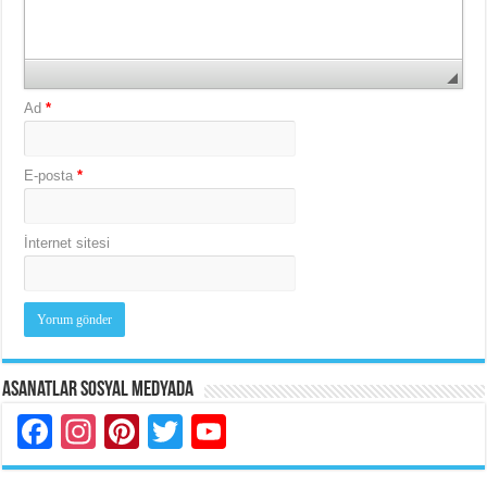
Ad
*
E-posta
*
İnternet sitesi
Asanatlar Sosyal Medyada
Facebook
Instagram
Pinterest
Twitter
YouTube