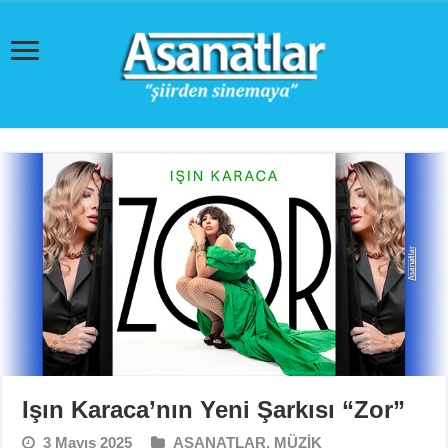
Işın Karaca’nın Yeni Şarkısı “Zor”
3 Mayıs 2025
ASANATLAR
,
MÜZİK