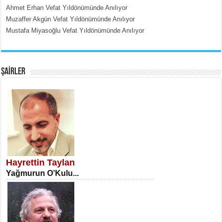
Ahmet Erhan Vefat Yıldönümünde Anılıyor
Muzaffer Akgün Vefat Yıldönümünde Anılıyor
Mustafa Miyasoğlu Vefat Yıldönümünde Anılıyor
EMİNE CUMA
Fanatizm Çıkmazı...
ŞAİRLER
SATILMIŞ ÜMİT ÇETİNKAYA
Erkenlik...
Hayrettin Taylan
Yağmurun O’Kulu...