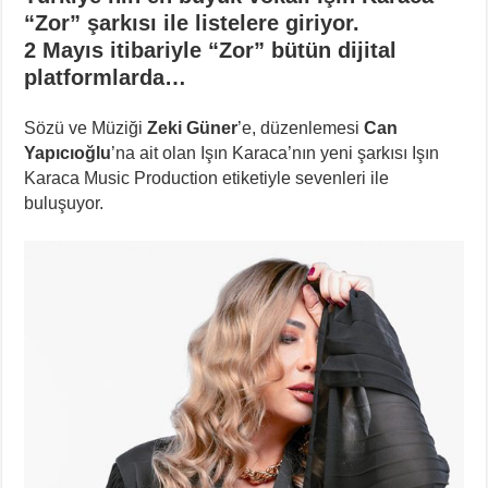
“Zor” şarkısı ile listelere giriyor.
2 Mayıs itibariyle “Zor” bütün dijital
platformlarda…
Sözü ve Müziği
Zeki Güner
’e, düzenlemesi
Can
Yapıcıoğlu
’na ait olan Işın Karaca’nın yeni şarkısı Işın
Karaca Music Production etiketiyle sevenleri ile
buluşuyor.